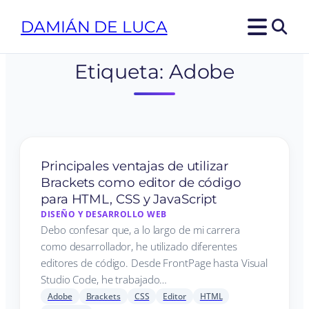
DAMIÁN DE LUCA
Etiqueta:
Adobe
Principales ventajas de utilizar
Brackets como editor de código
para HTML, CSS y JavaScript
DISEÑO Y DESARROLLO WEB
Debo confesar que, a lo largo de mi carrera
como desarrollador, he utilizado diferentes
editores de código. Desde FrontPage hasta Visual
Studio Code, he trabajado…
Adobe
Brackets
CSS
Editor
HTML