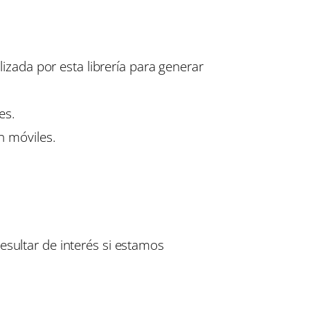
zada por esta librería para generar
es.
n móviles.
esultar de interés si estamos