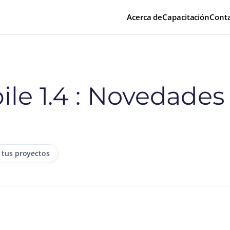
Acerca de
Capacitación
Cont
ile 1.4 : Novedades
 tus proyectos