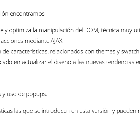
sión encontramos:
 y optimiza la manipulación del DOM, técnica muy utili
eracciones mediante AJAX.
de características, relacionados con themes y swatch
do en actualizar el diseño a las nuevas tendencias e
s y uso de popups.
icas las que se introducen en esta versión y pueden r