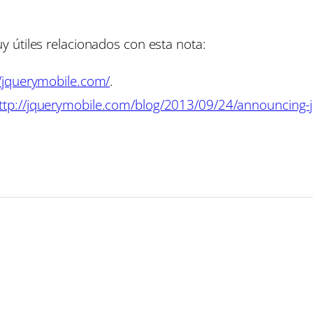
 útiles relacionados con esta nota:
//jquerymobile.com/
.
ttp://jquerymobile.com/blog/2013/09/24/announcing-j