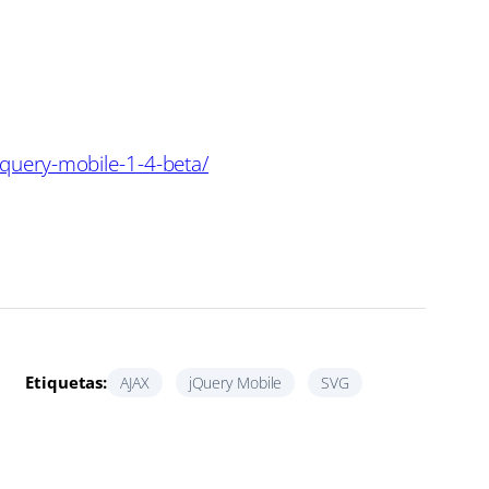
query-mobile-1-4-beta/
Etiquetas:
AJAX
jQuery Mobile
SVG