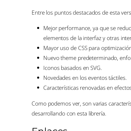
Entre los puntos destacados de esta ver
Mejor performance, ya que se reduce
elementos de la interfaz y otras int
Mayor uso de CSS para optimización 
Nuevo theme predeterminado, enfoca
Iconos basados en SVG.
Novedades en los eventos táctiles.
Características renovadas en efecto
Como podemos ver, son varias característ
desarrollando con esta librería.