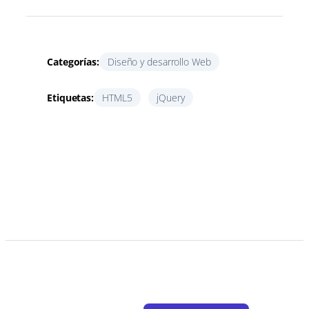
Categorías:
Diseño y desarrollo Web
Etiquetas:
HTML5
jQuery