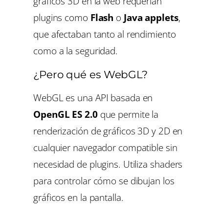
gráficos 3D en la web requerían
plugins como
Flash
o
Java applets
,
que afectaban tanto al rendimiento
como a la seguridad.
¿Pero qué es WebGL?
WebGL es una API basada en
OpenGL ES 2.0
que permite la
renderización de gráficos 3D y 2D en
cualquier navegador compatible sin
necesidad de plugins. Utiliza
shaders
para controlar cómo se dibujan los
gráficos en la pantalla.