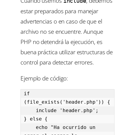
Cuando usemos
, debemos
include
estar preparados para manejar
advertencias o en caso de que el
archivo no se encuentre. Aunque
PHP no detendrá la ejecución, es
buena práctica utilizar estructuras de
control para detectar errores.
Ejemplo de código:
if 
(file_exists('header.php')) {

    include 'header.php';

} else {

    echo "Ha ocurrido un 