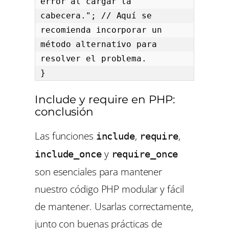
error al cargar la 
cabecera."; // Aquí se 
recomienda incorporar un 
método alternativo para  
resolver el problema.

}
Include y require en PHP:
conclusión
Las funciones
,
,
include
require
y
include_once
require_once
son esenciales para mantener
nuestro código PHP modular y fácil
de mantener. Usarlas correctamente,
junto con buenas prácticas de