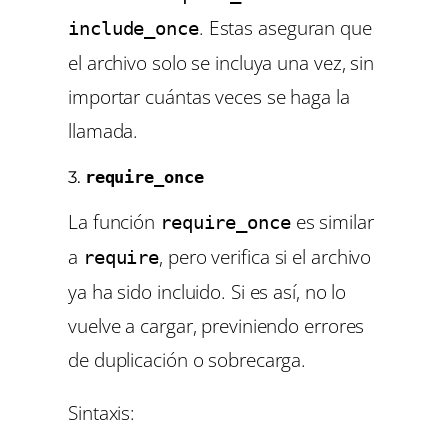
. Estas aseguran que
include_once
el archivo solo se incluya una vez, sin
importar cuántas veces se haga la
llamada.
3.
require_once
La función
es similar
require_once
a
, pero verifica si el archivo
require
ya ha sido incluido. Si es así, no lo
vuelve a cargar, previniendo errores
de duplicación o sobrecarga.
Sintaxis: