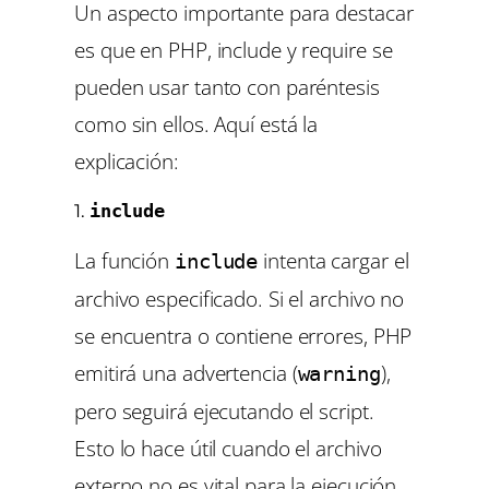
Un aspecto importante para destacar
es que en PHP, include y require se
pueden usar tanto con paréntesis
como sin ellos. Aquí está la
explicación:
1.
include
La función
intenta cargar el
include
archivo especificado. Si el archivo no
se encuentra o contiene errores, PHP
emitirá una advertencia (
),
warning
pero seguirá ejecutando el script.
Esto lo hace útil cuando el archivo
externo no es vital para la ejecución