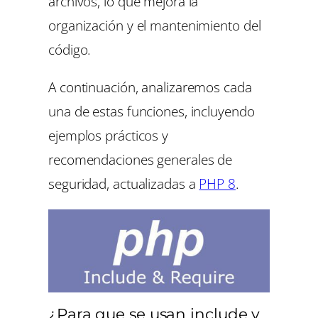
archivos, lo que mejora la
organización y el mantenimiento del
código.
A continuación, analizaremos cada
una de estas funciones, incluyendo
ejemplos prácticos y
recomendaciones generales de
seguridad, actualizadas a
PHP
8
.
¿Para que se usan include y