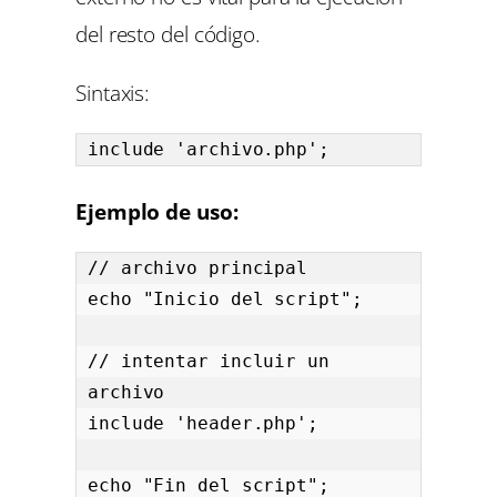
del resto del código.
Sintaxis:
include 'archivo.php';
Ejemplo de uso:
// archivo principal

echo "Inicio del script";

// intentar incluir un 
archivo

include 'header.php';

echo "Fin del script";