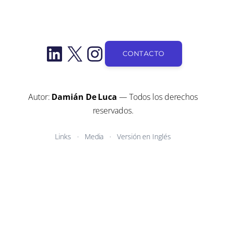
LinkedIn
X
Instagram
CONTACTO
Autor:
Damián De Luca
— Todos los derechos
reservados.
Links
Media
Versión en Inglés