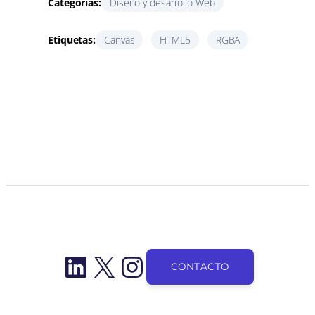
Categorías:
Diseño y desarrollo Web
Etiquetas:
Canvas
HTML5
RGBA
LinkedIn
X
Instagram
CONTACTO