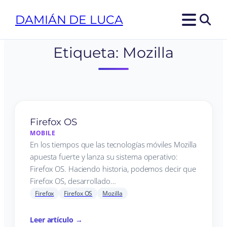
DAMIÁN DE LUCA
Etiqueta:
Mozilla
Firefox OS
MOBILE
En los tiempos que las tecnologías móviles Mozilla
apuesta fuerte y lanza su sistema operativo:
Firefox OS. Haciendo historia, podemos decir que
Firefox OS, desarrollado…
Firefox
Firefox OS
Mozilla
Leer artículo →