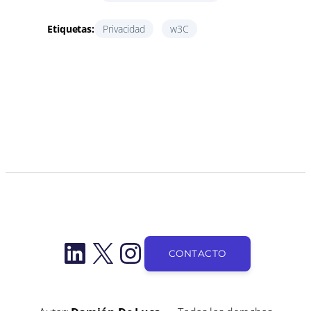
Etiquetas:
Privacidad
w3C
LinkedIn
X
Instagram
CONTACTO