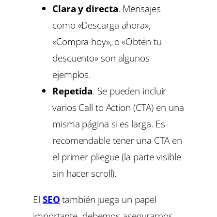
Clara y directa
. Mensajes
como «Descarga ahora»,
«Compra hoy», o «Obtén tu
descuento» son algunos
ejemplos.
Repetida
. Se pueden incluir
varios Call to Action (CTA) en una
misma página si es larga. Es
recomendable tener una CTA en
el primer pliegue (la parte visible
sin hacer scroll).
El
SEO
también juega un papel
importante. debemos asegurarnos