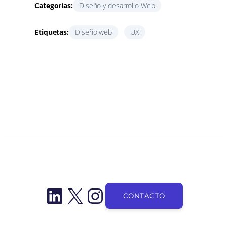
Categorías:
Diseño y desarrollo Web
Etiquetas:
Diseño web
UX
LinkedIn
X
Instagram
CONTACTO