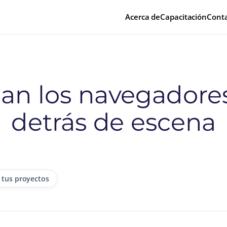
Acerca de
Capacitación
Cont
an los navegadores
detrás de escena
 tus proyectos