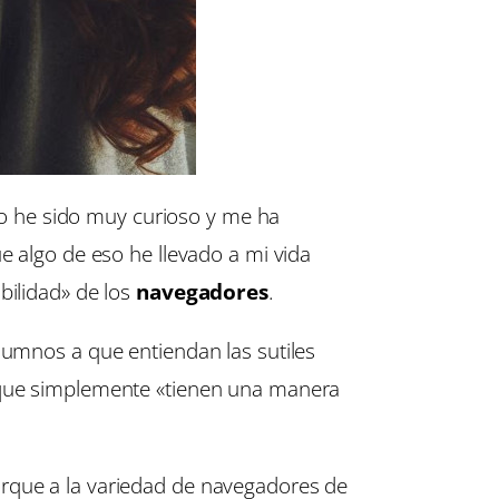
o he sido muy curioso y me ha
e algo de eso he llevado a mi vida
bilidad» de los
navegadores
.
alumnos a que entiendan las sutiles
o que simplemente «tienen una manera
orque a la variedad de navegadores de