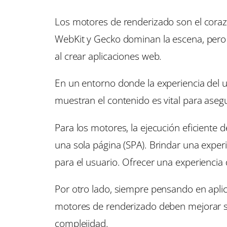
Los motores de renderizado son el cora
WebKit y Gecko dominan la escena, pero c
al crear aplicaciones web.
En un entorno donde la experiencia del 
muestran el contenido es vital para aseg
Para los motores, la ejecución eficiente
una sola página (SPA). Brindar una exper
para el usuario. Ofrecer una experiencia
Por otro lado, siempre pensando en apl
motores de renderizado deben mejorar su
complejidad.