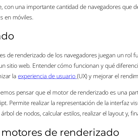
e, con una importante cantidad de navegadores que 
s en móviles.
ado
es de renderizado de los navegadores juegan un rol 
de un sitio web. Entender cómo funcionan y qué diferen
mizar la
experiencia de usuario
(UX) y mejorar el rendi
emos pensar que el motor de renderizado es una par
pt. Permite realizar la representación de la interfaz vis
rbol de nodos, calcular estilos, realizar el layout y, f
s motores de renderizado