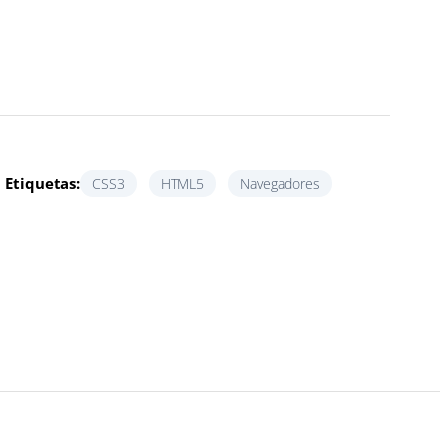
Etiquetas:
CSS3
HTML5
Navegadores