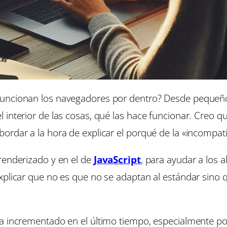
funcionan los navegadores por dentro? Desde pequeñ
interior de las cosas, qué las hace funcionar. Creo qu
ordar a la hora de explicar el porqué de la «incompati
renderizado y en el de
JavaScript
, para ayudar a los 
explicar que no es que no se adaptan al estándar sin
ha incrementado en el último tiempo, especialmente p