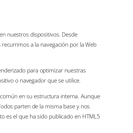
en nuestros dispositivos. Desde
 recurrimos a la navegación por la Web
nderizado para optimizar nuestras
itivo o navegador que se utilice.
común en su estructura interna. Aunque
 Todos parten de la misma base y nos
to es el que ha sido publicado en HTML5