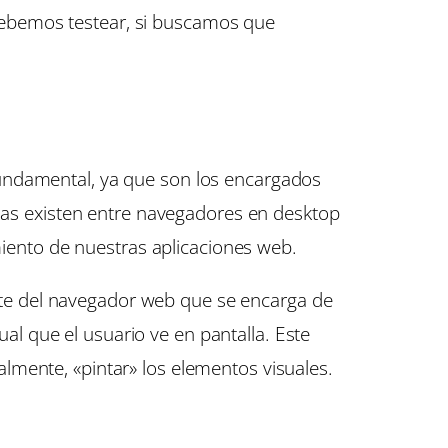
debemos testear, si buscamos que
fundamental, ya que son los encargados
cias existen entre navegadores en desktop
miento de nuestras aplicaciones web.
te del navegador web que se encarga de
ual que el usuario ve en pantalla. Este
inalmente, «pintar» los elementos visuales.