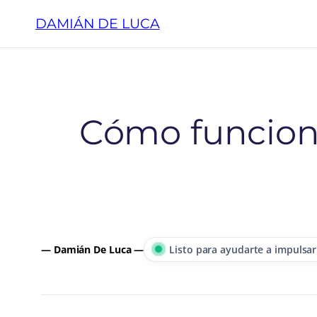
Saltar
DAMIÁN DE LUCA
al
contenido
Cómo funcion
— Damián De Luca —
Listo para ayudarte a impulsar