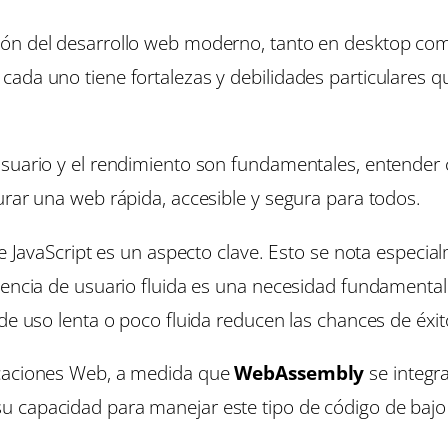
zón del desarrollo web moderno, tanto en desktop co
ada uno tiene fortalezas y debilidades particulares q
usuario y el rendimiento son fundamentales, entender
urar una web rápida, accesible y segura para todos.
 de JavaScript es un aspecto clave. Esto se nota espec
iencia de usuario fluida es una necesidad fundamental 
 de uso lenta o poco fluida reducen las chances de éxi
icaciones Web, a medida que
WebAssembly
se integr
 capacidad para manejar este tipo de código de bajo 